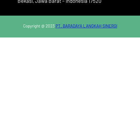
Bekasi, Jawa Barat – Indonesia 17520
Copyright @ 2023
PT. BARADAYA LANGKAH SINERGI