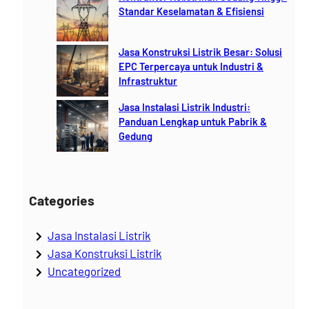
h
Standar Keselamatan & Efisiensi
Jasa Konstruksi Listrik Besar: Solusi
EPC Terpercaya untuk Industri &
Infrastruktur
Jasa Instalasi Listrik Industri:
Panduan Lengkap untuk Pabrik &
Gedung
Categories
Jasa Instalasi Listrik
Jasa Konstruksi Listrik
Uncategorized