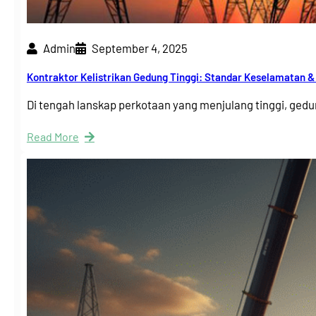
Admin
September 4, 2025
Kontraktor Kelistrikan Gedung Tinggi: Standar Keselamatan & 
Di tengah lanskap perkotaan yang menjulang tinggi, ged
Read More